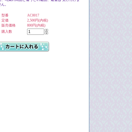
せん。
・型番
AC0017
・定価
2,500円(内税)
・販売価格
800円(内税)
・購入数