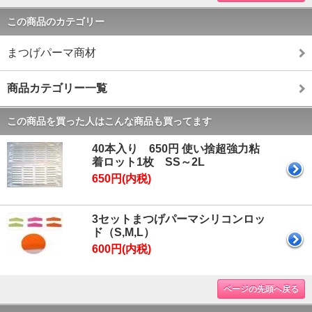
この商品のカテゴリー
まつげパーマ商材
商品カテゴリー一覧
この商品を買った人はこんな商品も買ってます
40本入り 650円 使い捨超強力粘
着ロット1枚 SS～2L
650円(内税)
3セットまつげパーマシリコンロッ
ド（S,M,L）
600円(内税)
ページの先頭へ戻る