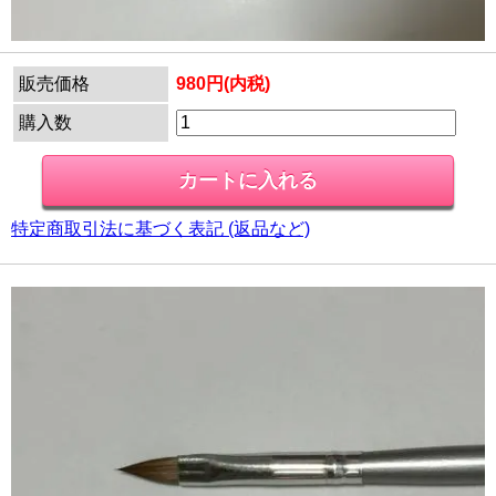
販売価格
980円(内税)
購入数
特定商取引法に基づく表記 (返品など)