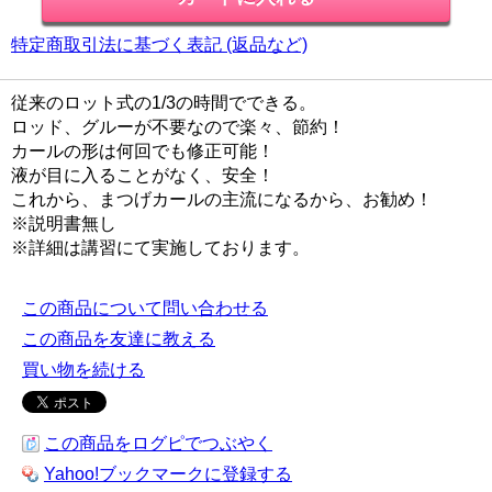
特定商取引法に基づく表記 (返品など)
従来のロット式の1/3の時間でできる。
ロッド、グルーが不要なので楽々、節約！
カールの形は何回でも修正可能！
液が目に入ることがなく、安全！
これから、まつげカールの主流になるから、お勧め！
※説明書無し
※詳細は講習にて実施しております。
この商品について問い合わせる
この商品を友達に教える
買い物を続ける
この商品をログピでつぶやく
Yahoo!ブックマークに登録する