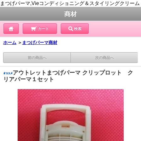
まつげパーマ,Vieコンディショニング＆スタイリングクリーム
商材
カート
検索
ホーム
＞
まつげパーマ商材
前の商品へ
次の商品へ
アウトレットまつげパーマ クリップロット ク
リアパーマ１セット