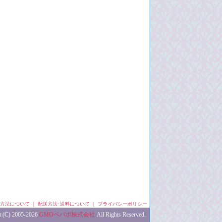
方法について
｜
配送方法･送料について
｜
プライバシーポリシー
t (C) 2005-2026
GMOペパボ株式会社
All Rights Reserved.